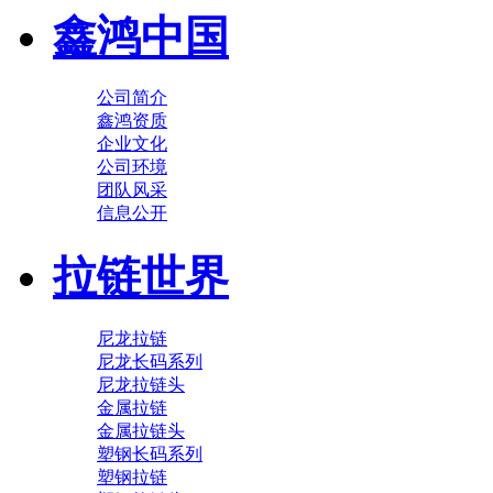
鑫鸿中国
公司简介
鑫鸿资质
企业文化
公司环境
团队风采
信息公开
拉链世界
尼龙拉链
尼龙长码系列
尼龙拉链头
金属拉链
金属拉链头
塑钢长码系列
塑钢拉链