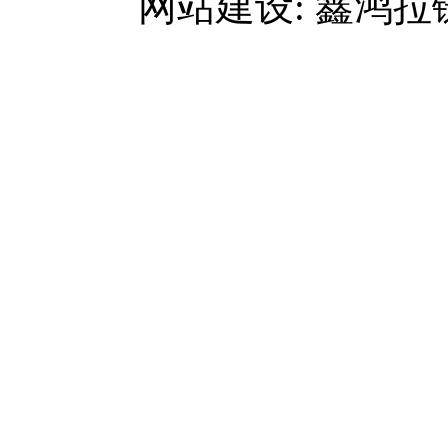
网站建设: 鑫鸿拉