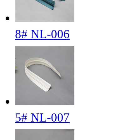
8# NL-006
5# NL-007