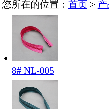
您所在的位置：
首页
>
产
8# NL-005