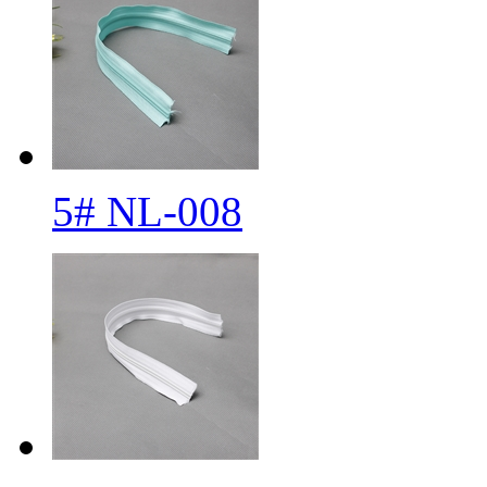
5# NL-008