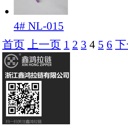
4# NL-015
首页
上一页
1
2
3
4
5
6
下