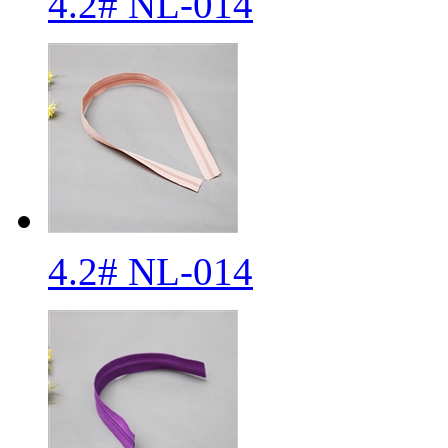
4.2# NL-014
4.2# NL-014