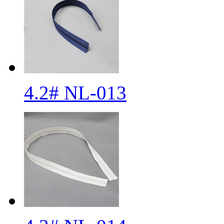
4.2# NL-013