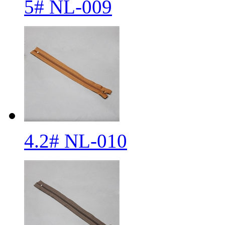
5# NL-009
4.2# NL-010