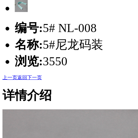
编号:
5# NL-008
名称:
5#尼龙码装
浏览:
3550
上一页
返回
下一页
详情介绍