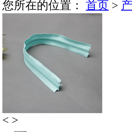
您所在的位置：
首页
>
<
>