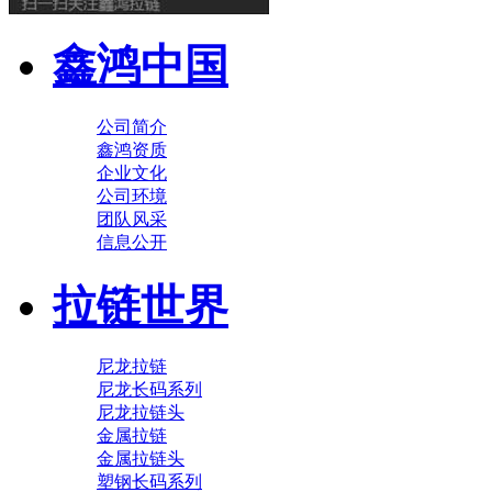
鑫鸿中国
公司简介
鑫鸿资质
企业文化
公司环境
团队风采
信息公开
拉链世界
尼龙拉链
尼龙长码系列
尼龙拉链头
金属拉链
金属拉链头
塑钢长码系列