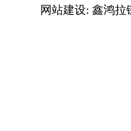
网站建设: 鑫鸿拉