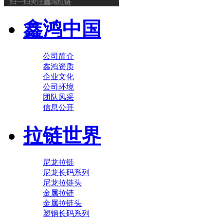
鑫鸿中国
公司简介
鑫鸿资质
企业文化
公司环境
团队风采
信息公开
拉链世界
尼龙拉链
尼龙长码系列
尼龙拉链头
金属拉链
金属拉链头
塑钢长码系列