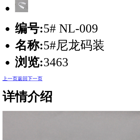
编号:
5# NL-009
名称:
5#尼龙码装
浏览:
3463
上一页
返回
下一页
详情介绍