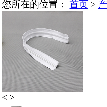
您所在的位置：
首页
>
<
>