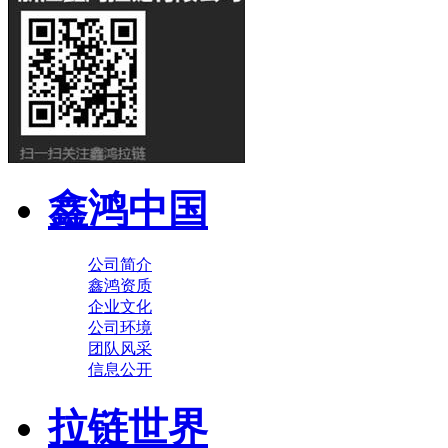
鑫鸿中国
公司简介
鑫鸿资质
企业文化
公司环境
团队风采
信息公开
拉链世界