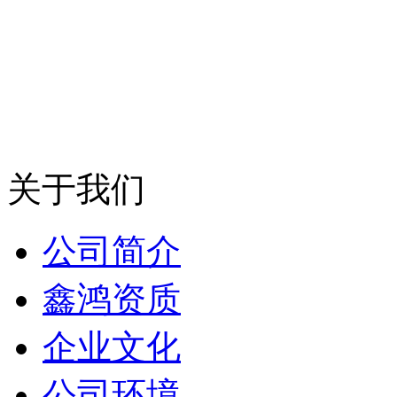
关于我们
公司简介
鑫鸿资质
企业文化
公司环境