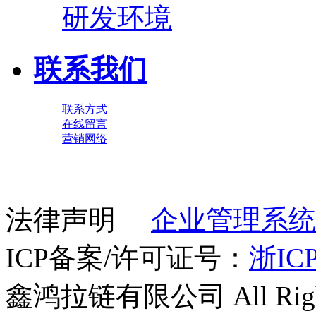
研发环境
联系我们
联系方式
在线留言
营销网络
法律声明
企业管理系统
ICP备案/许可证号：
浙ICP
鑫鸿拉链有限公司 All Right