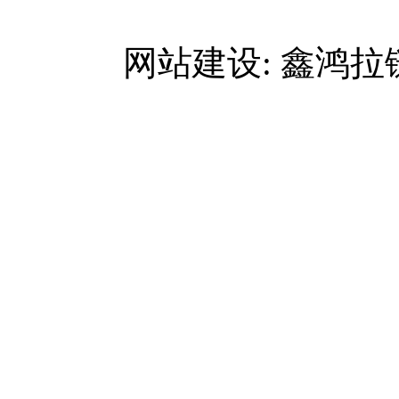
网站建设: 鑫鸿拉