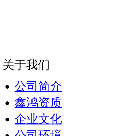
关于我们
公司简介
鑫鸿资质
企业文化
公司环境