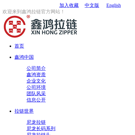
订购电话
：0579-85167680
加入收藏
中文版
English
欢迎来到鑫鸿拉链官方网站！
首页
鑫鸿中国
公司简介
鑫鸿资质
企业文化
公司环境
团队风采
信息公开
拉链世界
尼龙拉链
尼龙长码系列
尼龙拉链头