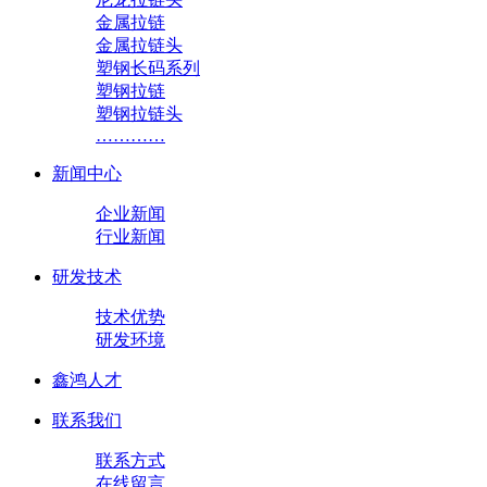
金属拉链
金属拉链头
塑钢长码系列
塑钢拉链
塑钢拉链头
…………
新闻中心
企业新闻
行业新闻
研发技术
技术优势
研发环境
鑫鸿人才
联系我们
联系方式
在线留言