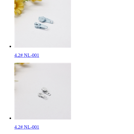
4.2# NL-001
4.2# NL-001