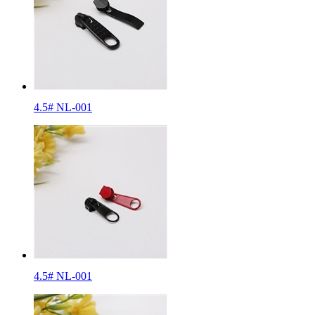
4.5# NL-001
4.5# NL-001