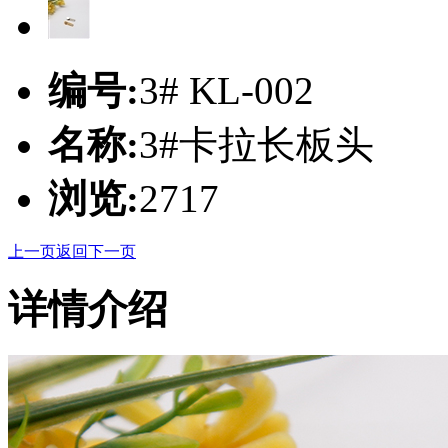
编号:
3# KL-002
名称:
3#卡拉长板头
浏览:
2717
上一页
返回
下一页
详情介绍