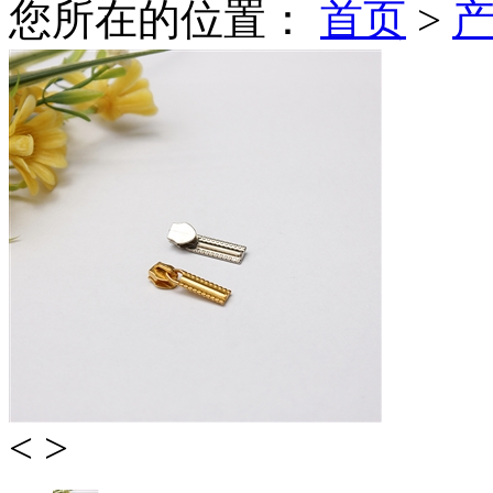
您所在的位置：
首页
>
<
>