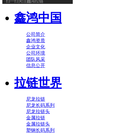
鑫鸿中国
公司简介
鑫鸿资质
企业文化
公司环境
团队风采
信息公开
拉链世界
尼龙拉链
尼龙长码系列
尼龙拉链头
金属拉链
金属拉链头
塑钢长码系列