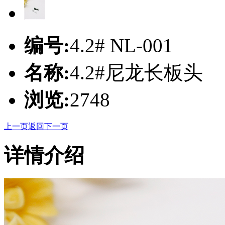
编号:
4.2# NL-001
名称:
4.2#尼龙长板头
浏览:
2748
上一页
返回
下一页
详情介绍