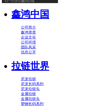
鑫鸿中国
公司简介
鑫鸿资质
企业文化
公司环境
团队风采
信息公开
拉链世界
尼龙拉链
尼龙长码系列
尼龙拉链头
金属拉链
金属拉链头
塑钢长码系列