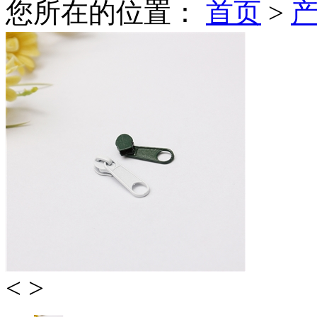
您所在的位置：
首页
>
<
>