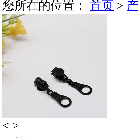
您所在的位置：
首页
>
<
>