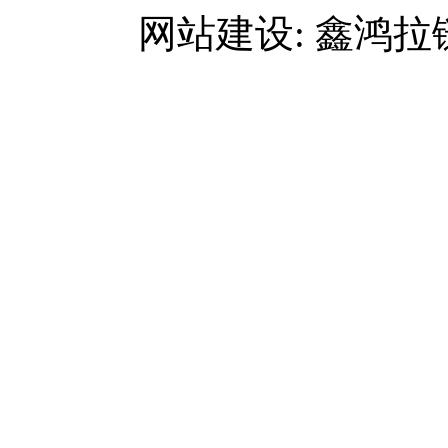
网站建设: 鑫鸿拉