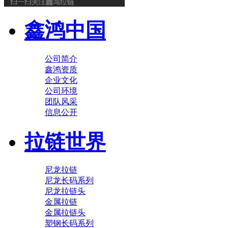
鑫鸿中国
公司简介
鑫鸿资质
企业文化
公司环境
团队风采
信息公开
拉链世界
尼龙拉链
尼龙长码系列
尼龙拉链头
金属拉链
金属拉链头
塑钢长码系列