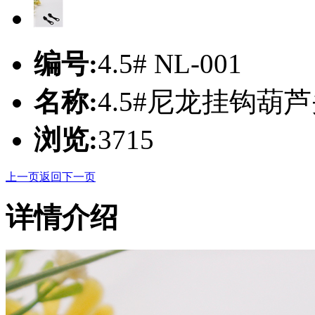
编号:
4.5# NL-001
名称:
4.5#尼龙挂钩葫
浏览:
3715
上一页
返回
下一页
详情介绍