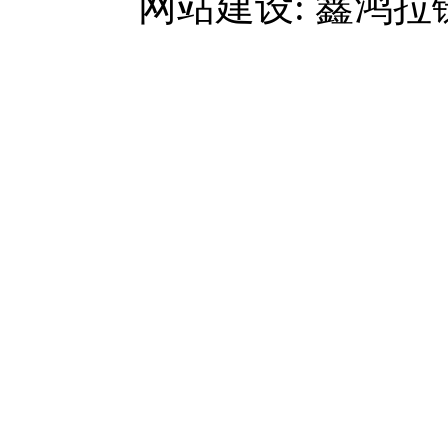
网站建设: 鑫鸿拉