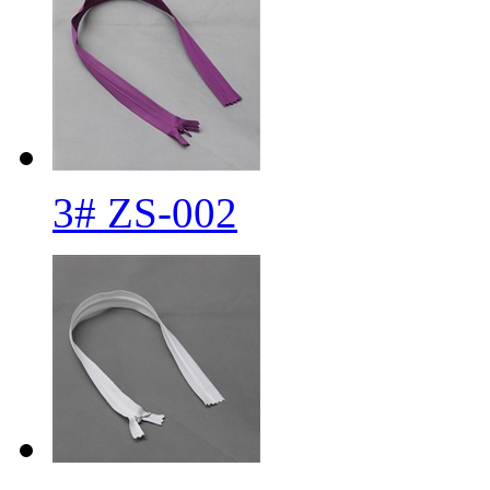
3# ZS-002