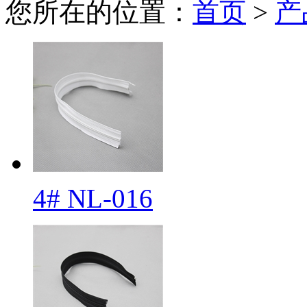
您所在的位置：
首页
>
产
4# NL-016