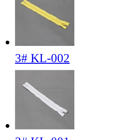
3# KL-002