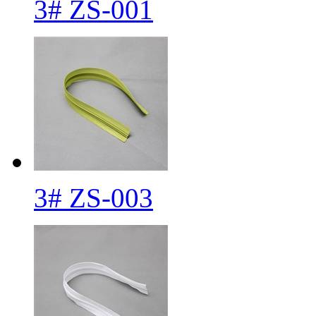
3# ZS-001
3# ZS-003