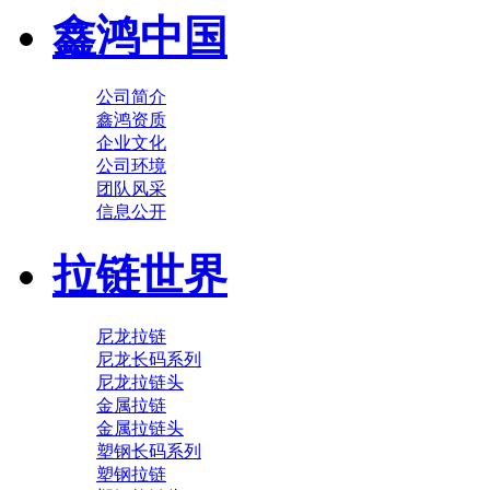
鑫鸿中国
公司简介
鑫鸿资质
企业文化
公司环境
团队风采
信息公开
拉链世界
尼龙拉链
尼龙长码系列
尼龙拉链头
金属拉链
金属拉链头
塑钢长码系列
塑钢拉链