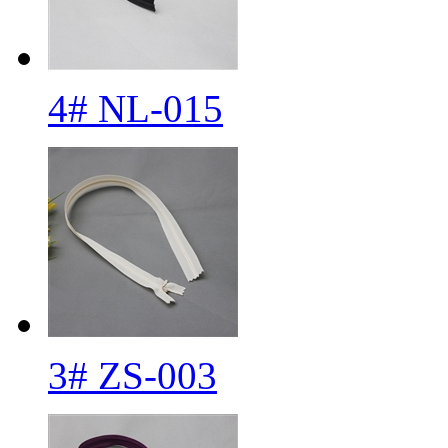
4# NL-015
3# ZS-003