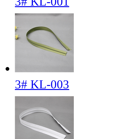
3# KL-001
3# KL-003