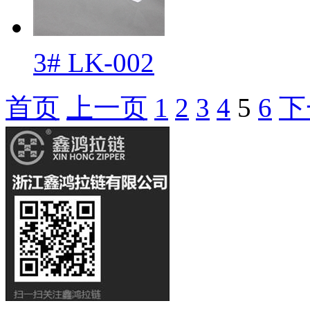
3# LK-002
首页
上一页
1
2
3
4
5
6
下