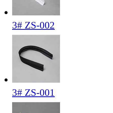
3# ZS-002
3# ZS-001