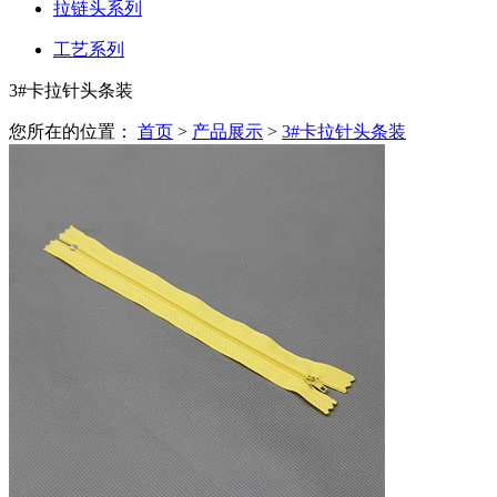
拉链头系列
工艺系列
3#卡拉针头条装
您所在的位置：
首页
>
产品展示
>
3#卡拉针头条装