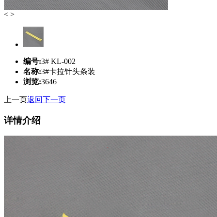
<
>
编号:
3# KL-002
名称:
3#卡拉针头条装
浏览:
3646
上一页
返回
下一页
详情介绍