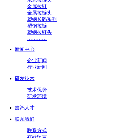
金属拉链
金属拉链头
塑钢长码系列
塑钢拉链
塑钢拉链头
…………
新闻中心
企业新闻
行业新闻
研发技术
技术优势
研发环境
鑫鸿人才
联系我们
联系方式
在线留言