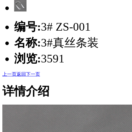
编号:
3# ZS-001
名称:
3#真丝条装
浏览:
3591
上一页
返回
下一页
详情介绍