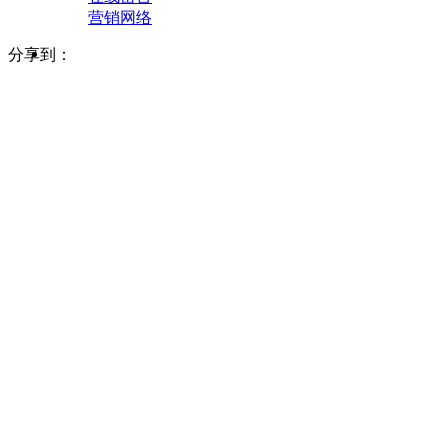
营销网络
分享到：