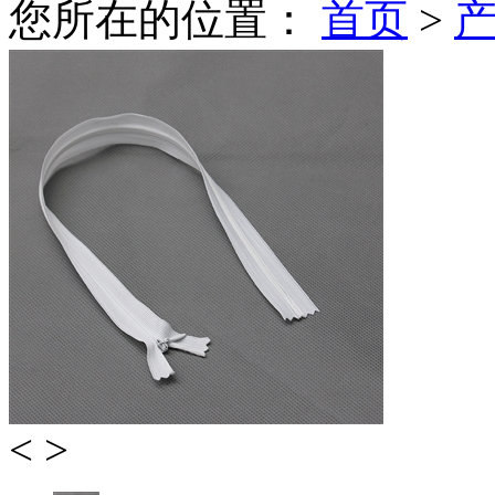
您所在的位置：
首页
>
<
>