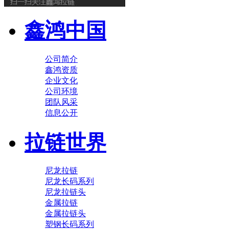
鑫鸿中国
公司简介
鑫鸿资质
企业文化
公司环境
团队风采
信息公开
拉链世界
尼龙拉链
尼龙长码系列
尼龙拉链头
金属拉链
金属拉链头
塑钢长码系列