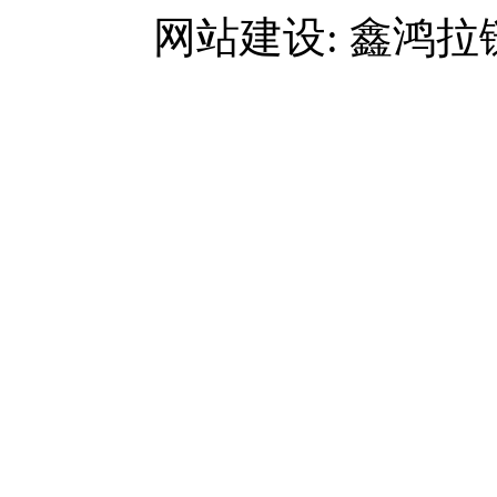
网站建设: 鑫鸿拉