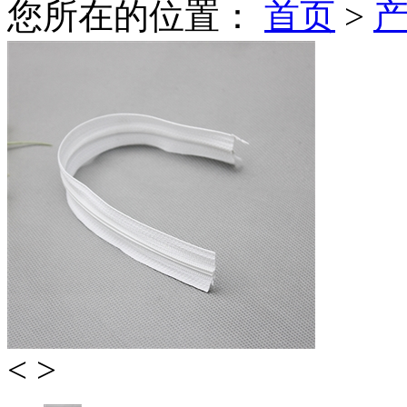
您所在的位置：
首页
>
<
>