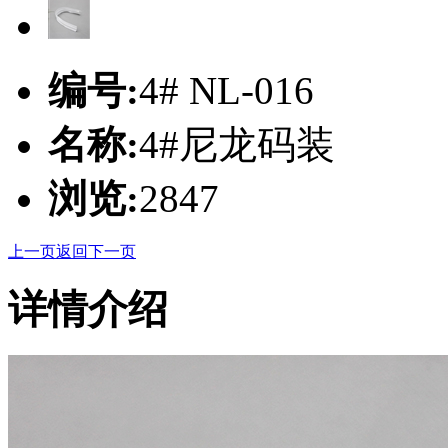
编号:
4# NL-016
名称:
4#尼龙码装
浏览:
2847
上一页
返回
下一页
详情介绍