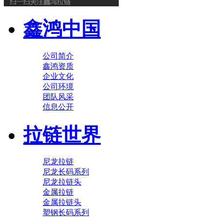
鑫鸿中国
公司简介
鑫鸿资质
企业文化
公司环境
团队风采
信息公开
拉链世界
尼龙拉链
尼龙长码系列
尼龙拉链头
金属拉链
金属拉链头
塑钢长码系列