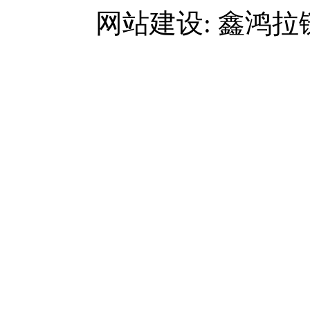
网站建设: 鑫鸿拉