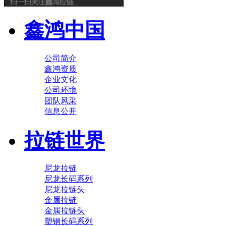
鑫鸿中国
公司简介
鑫鸿资质
企业文化
公司环境
团队风采
信息公开
拉链世界
尼龙拉链
尼龙长码系列
尼龙拉链头
金属拉链
金属拉链头
塑钢长码系列