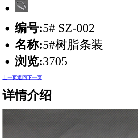
编号:
5# SZ-002
名称:
5#树脂条装
浏览:
3705
上一页
返回
下一页
详情介绍