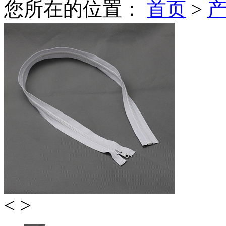
您所在的位置：
首页
>
<
>