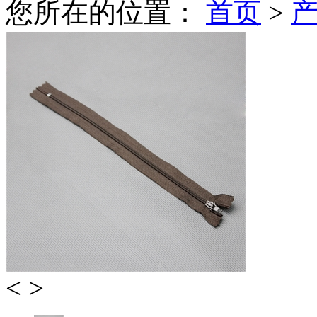
您所在的位置：
首页
>
<
>