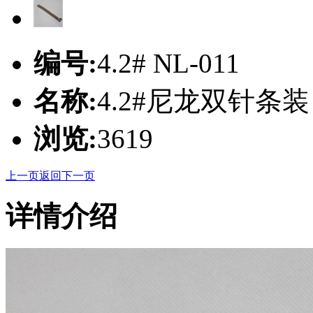
编号:
4.2# NL-011
名称:
4.2#尼龙双针条装
浏览:
3619
上一页
返回
下一页
详情介绍