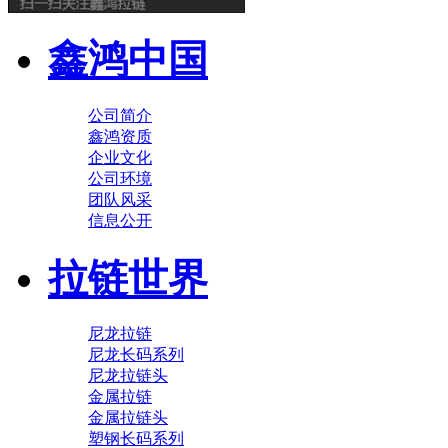
鑫鸿中国
公司简介
鑫鸿资质
企业文化
公司环境
团队风采
信息公开
拉链世界
尼龙拉链
尼龙长码系列
尼龙拉链头
金属拉链
金属拉链头
塑钢长码系列