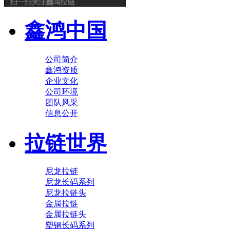
鑫鸿中国
公司简介
鑫鸿资质
企业文化
公司环境
团队风采
信息公开
拉链世界
尼龙拉链
尼龙长码系列
尼龙拉链头
金属拉链
金属拉链头
塑钢长码系列