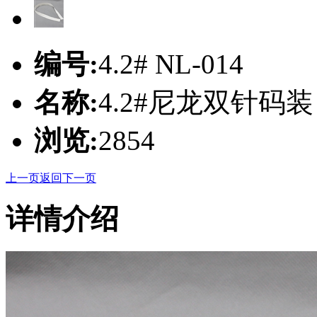
编号:
4.2# NL-014
名称:
4.2#尼龙双针码装
浏览:
2854
上一页
返回
下一页
详情介绍