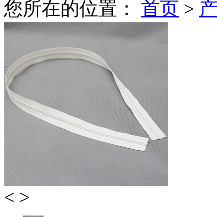
您所在的位置：
首页
>
<
>