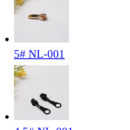
5# NL-001