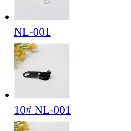
NL-001
10# NL-001