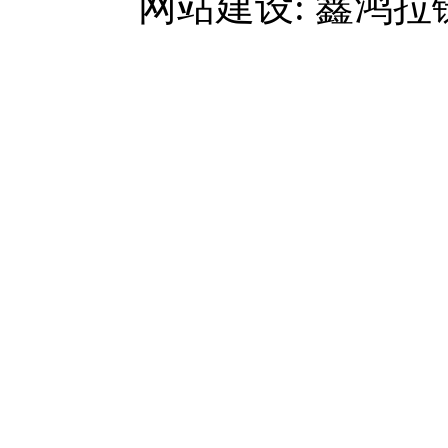
网站建设: 鑫鸿拉