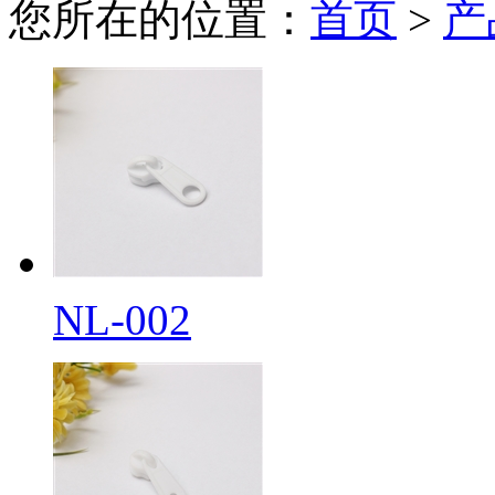
您所在的位置：
首页
>
产
NL-002