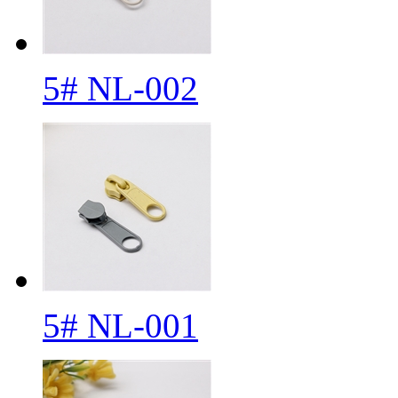
5# NL-002
5# NL-001