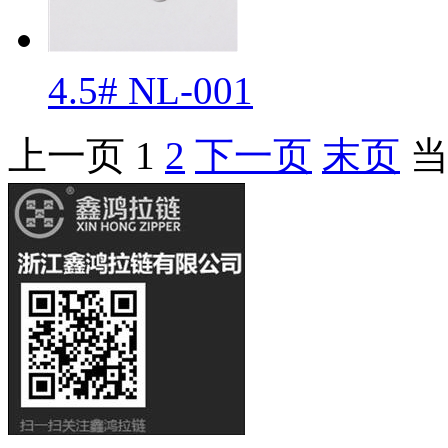
4.5# NL-001
上一页
1
2
下一页
末页
当