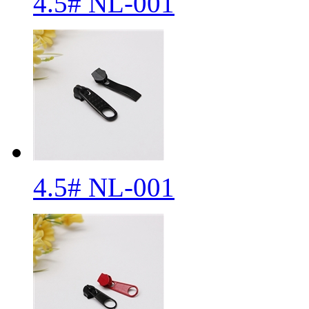
4.5# NL-001
4.5# NL-001