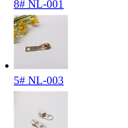
8# NL-001
5# NL-003