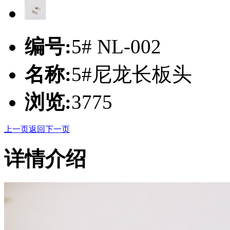
编号:
5# NL-002
名称:
5#尼龙长板头
浏览:
3775
上一页
返回
下一页
详情介绍