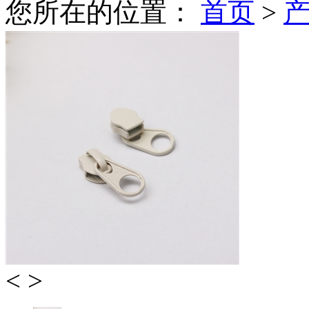
您所在的位置：
首页
>
<
>