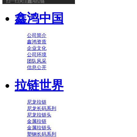
鑫鸿中国
公司简介
鑫鸿资质
企业文化
公司环境
团队风采
信息公开
拉链世界
尼龙拉链
尼龙长码系列
尼龙拉链头
金属拉链
金属拉链头
塑钢长码系列