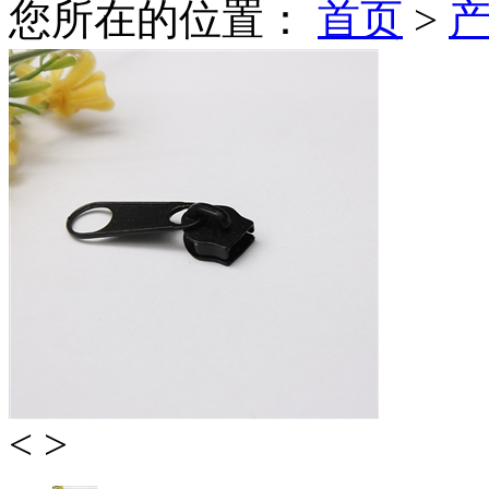
您所在的位置：
首页
>
<
>