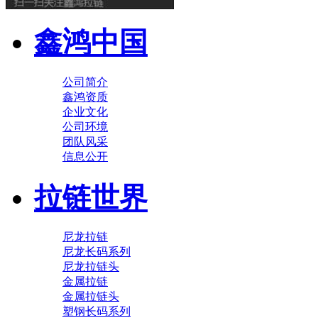
鑫鸿中国
公司简介
鑫鸿资质
企业文化
公司环境
团队风采
信息公开
拉链世界
尼龙拉链
尼龙长码系列
尼龙拉链头
金属拉链
金属拉链头
塑钢长码系列