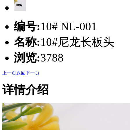
编号:
10# NL-001
名称:
10#尼龙长板头
浏览:
3788
上一页
返回
下一页
详情介绍