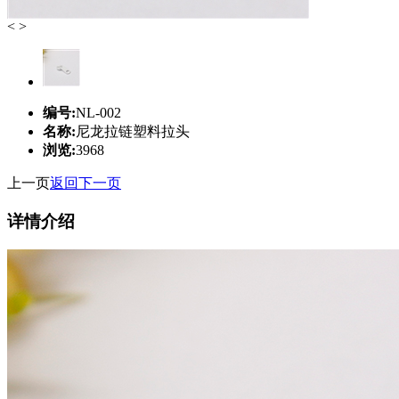
<
>
编号:
NL-002
名称:
尼龙拉链塑料拉头
浏览:
3968
上一页
返回
下一页
详情介绍