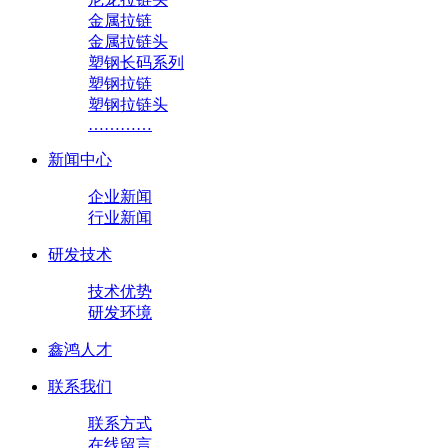
金属拉链
金属拉链头
塑钢长码系列
塑钢拉链
塑钢拉链头
…………
新闻中心
企业新闻
行业新闻
研发技术
技术优势
研发环境
鑫鸿人才
联系我们
联系方式
在线留言