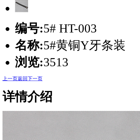
编号:
5# HT-003
名称:
5#黄铜Y牙条装
浏览:
3513
上一页
返回
下一页
详情介绍