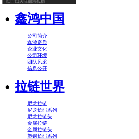
鑫鸿中国
公司简介
鑫鸿资质
企业文化
公司环境
团队风采
信息公开
拉链世界
尼龙拉链
尼龙长码系列
尼龙拉链头
金属拉链
金属拉链头
塑钢长码系列