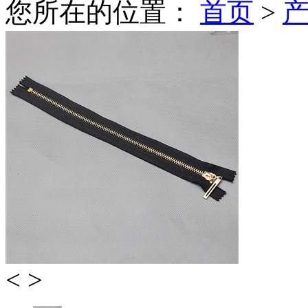
您所在的位置：
首页
>
<
>