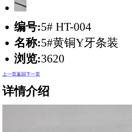
编号:
5# HT-004
名称:
5#黄铜Y牙条装
浏览:
3620
上一页
返回
下一页
详情介绍