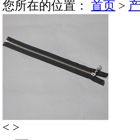
您所在的位置：
首页
>
<
>