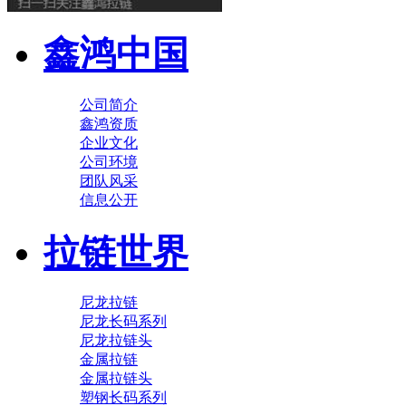
鑫鸿中国
公司简介
鑫鸿资质
企业文化
公司环境
团队风采
信息公开
拉链世界
尼龙拉链
尼龙长码系列
尼龙拉链头
金属拉链
金属拉链头
塑钢长码系列