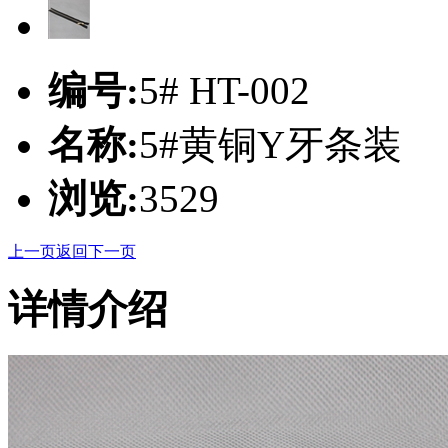
编号:
5# HT-002
名称:
5#黄铜Y牙条装
浏览:
3529
上一页
返回
下一页
详情介绍