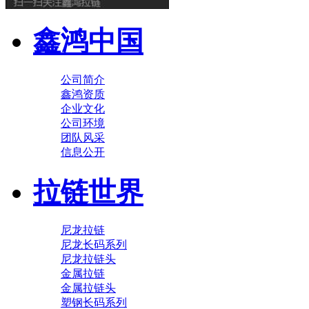
鑫鸿中国
公司简介
鑫鸿资质
企业文化
公司环境
团队风采
信息公开
拉链世界
尼龙拉链
尼龙长码系列
尼龙拉链头
金属拉链
金属拉链头
塑钢长码系列