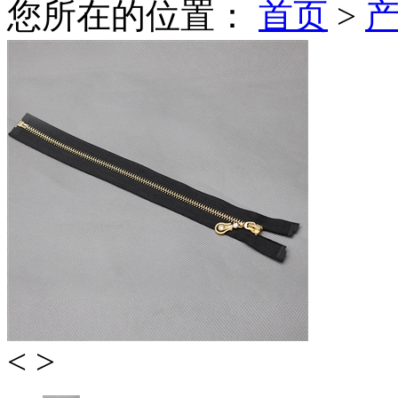
您所在的位置：
首页
>
<
>