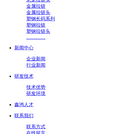
金属拉链
金属拉链头
塑钢长码系列
塑钢拉链
塑钢拉链头
…………
新闻中心
企业新闻
行业新闻
研发技术
技术优势
研发环境
鑫鸿人才
联系我们
联系方式
在线留言