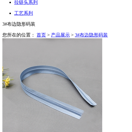
拉链头系列
工艺系列
3#布边隐形码装
您所在的位置：
首页
>
产品展示
>
3#布边隐形码装