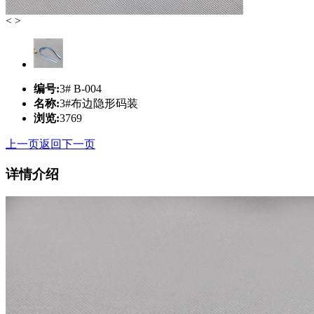
<
>
编号:
3# B-004
名称:
3#布边隐形码装
浏览:
3769
上一页
返回
下一页
详情介绍