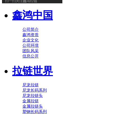
鑫鸿中国
公司简介
鑫鸿资质
企业文化
公司环境
团队风采
信息公开
拉链世界
尼龙拉链
尼龙长码系列
尼龙拉链头
金属拉链
金属拉链头
塑钢长码系列