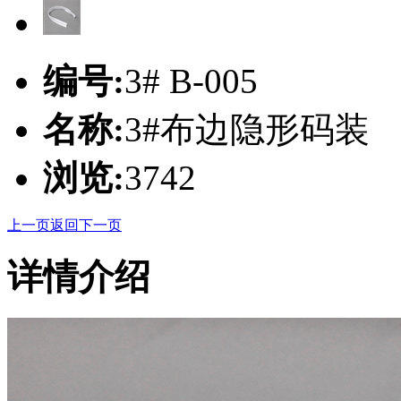
编号:
3# B-005
名称:
3#布边隐形码装
浏览:
3742
上一页
返回
下一页
详情介绍