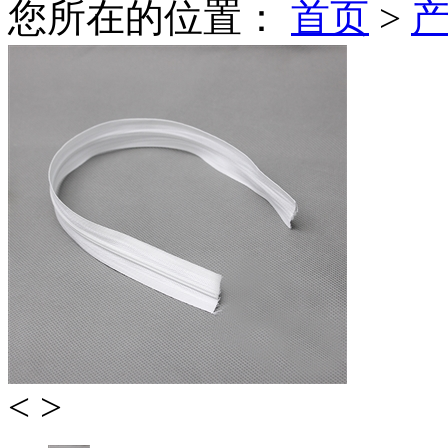
您所在的位置：
首页
>
<
>