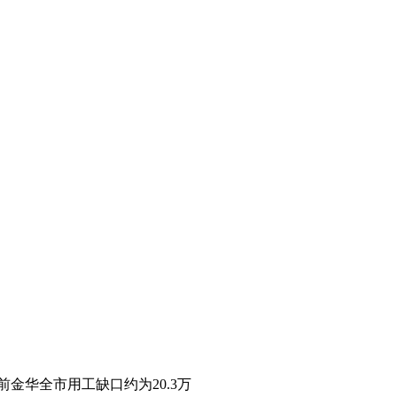
前金华全市用工缺口约为20.3万