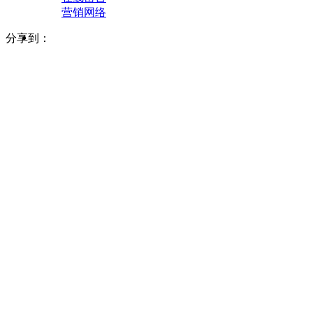
营销网络
分享到：