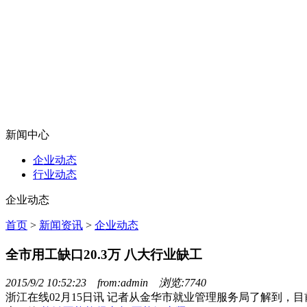
新闻中心
企业动态
行业动态
企业动态
首页
>
新闻资讯
>
企业动态
全市用工缺口20.3万 八大行业缺工
2015/9/2 10:52:23 from:admin 浏览:7740
浙江在线02月15日讯 记者从金华市就业管理服务局了解到，目