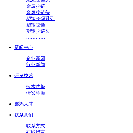
金属拉链
金属拉链头
塑钢长码系列
塑钢拉链
塑钢拉链头
…………
新闻中心
企业新闻
行业新闻
研发技术
技术优势
研发环境
鑫鸿人才
联系我们
联系方式
在线留言