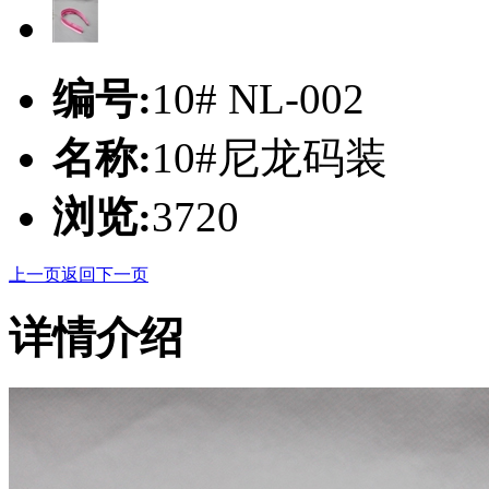
编号:
10# NL-002
名称:
10#尼龙码装
浏览:
3720
上一页
返回
下一页
详情介绍