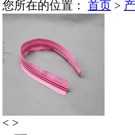
您所在的位置：
首页
>
<
>