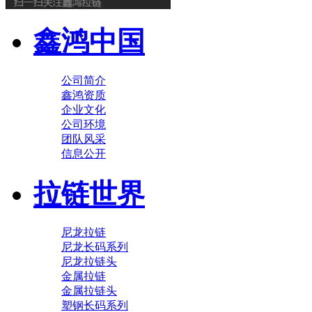
鑫鸿中国
公司简介
鑫鸿资质
企业文化
公司环境
团队风采
信息公开
拉链世界
尼龙拉链
尼龙长码系列
尼龙拉链头
金属拉链
金属拉链头
塑钢长码系列