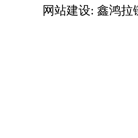
网站建设: 鑫鸿拉