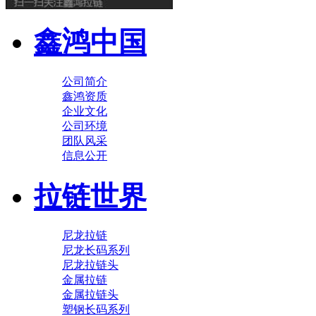
鑫鸿中国
公司简介
鑫鸿资质
企业文化
公司环境
团队风采
信息公开
拉链世界
尼龙拉链
尼龙长码系列
尼龙拉链头
金属拉链
金属拉链头
塑钢长码系列