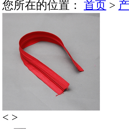
您所在的位置：
首页
>
<
>