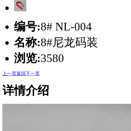
编号:
8# NL-004
名称:
8#尼龙码装
浏览:
3580
上一页
返回
下一页
详情介绍