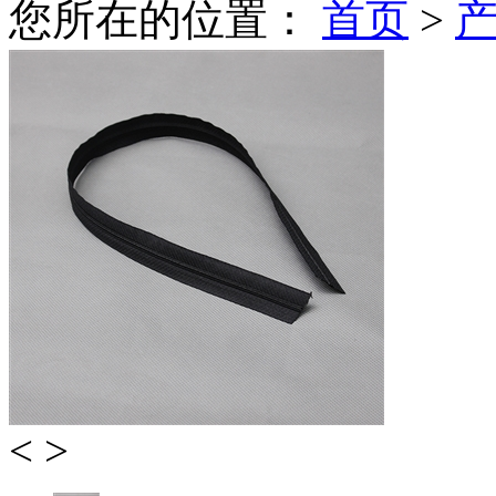
您所在的位置：
首页
>
<
>