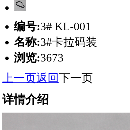
编号:
3# KL-001
名称:
3#卡拉码装
浏览:
3673
上一页
返回
下一页
详情介绍