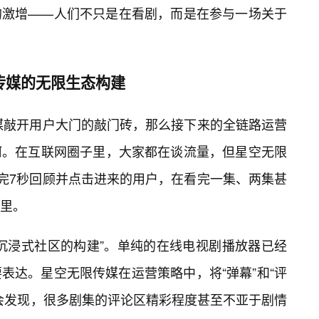
的激增——人们不只是在看剧，而是在参与一场关于
限传媒的无限生态构建
传媒敲开用户大门的敲门砖，那么接下来的全链路运营
河。在互联网圈子里，大家都在谈流量，但星空无限
看完7秒回顾并点击进来的用户，在看完一集、两集甚
里。
沉浸式社区的构建”。单纯的在线电视剧播放器已经
表达。星空无限传媒在运营策略中，将“弹幕”和“评
会发现，很多剧集的评论区精彩程度甚至不亚于剧情