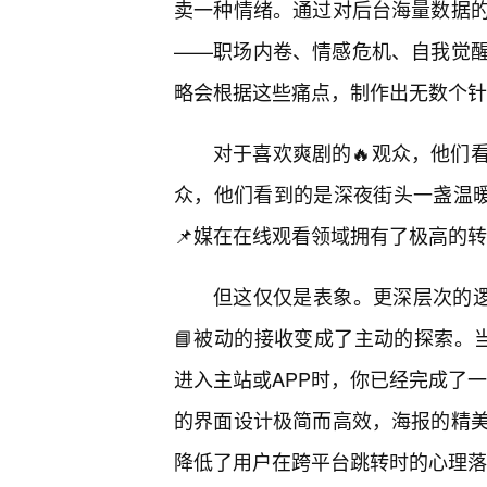
卖一种情绪。通过对后台海量数据
——职场内卷、情感危机、自我觉
略会根据这些痛点，制作出无数个针
对于喜欢爽剧的🔥观众，他们
众，他们看到的是深夜街头一盏温暖
📌媒在在线观看领域拥有了极高的
但这仅仅是表象。更深层次的逻
📘被动的接收变成了主动的探索。
进入主站或APP时，你已经完成了一
的界面设计极简而高效，海报的精
降低了用户在跨平台跳转时的心理落