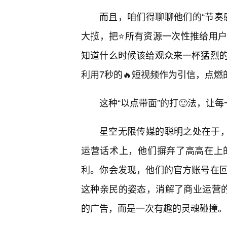
而且，咱们得聊聊他们的“节奏
大揽，把⭐所有资源一次性推给用
知道什么时候该给观众来一杯猛烈
利用7秒的🔥短视频作为引信，点
这种“以点带面”的打🙂法，让
星空无限传媒的聪明之处在于，
运营话术上，他们摒弃了高高在上
利。你会发现，他们的官方账号在
这种亲民的姿态，消解了商业运营
的广告，而是一次有趣的灵魂碰撞。