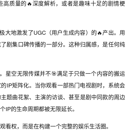
些高质量的🔥深度解析，或者是趣味十足的剧情梗
，极大地激发了UGC（用户生成内容）的🔥产出。用
成了剧集口碑传播的一部分。这种归属感，是任何纯
辑。星空无限传媒并不🎯满足于只做一个内容的搬运
的IP矩阵化。当你观看一部热门电视剧时，系统会
的主题曲花絮、主演的访谈、甚至是剧中同款的周边
个IP的生命周期都被无限延长。
观看权，而是在构建一个完整的娱乐生活圈。