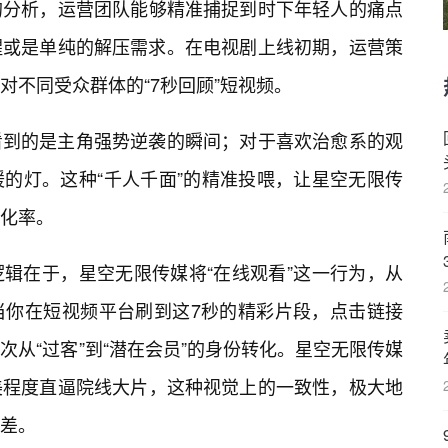
的分析，运营团队能够精准捕捉到时下年轻人的痛点
醒或是单纯的解压需求。在电视剧上线初期，运营策
对不同受众群体的“7秒回顾”短视频。
看到的是主角强势逆袭的瞬间；对于喜欢治愈系的观
的灯。这种“千人千面”的精准投喂，让星空无限传
转化率。
辑在于，星空无限传媒将“在线观看”这一行为，从
当你在短视频平台刷到这7秒的精彩片段，点击链接
次从“过客”到“潜在会员”的身份转化。星空无限传媒
美程度直逼院线大片，这种视觉上的一致性，极大地
差。