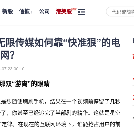
新股
信披+
公司
港美股
无限传媒如何靠“快准狠”的电
网？
-07 23:00:10
那双“游离”的眼睛
只是想随便刷刷手机，结果在一个视频前停留了几秒
去了，你甚至已经追完了半部剧的精华。这就是星空
秒”定律。在现在的互联网环境下，谁能抢占用户的前