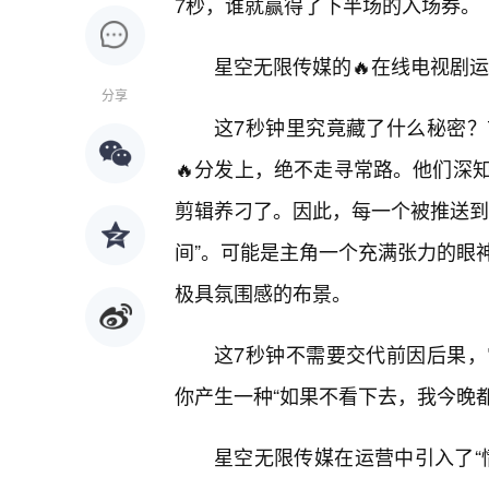
7秒，谁就赢得了下半场的入场券。
星空无限传媒的🔥在线电视剧
分享
这7秒钟里究竟藏了什么秘密
🔥分发上，绝不走寻常路。他们深
剪辑养刁了。因此，每一个被推送到
间”。可能是主角一个充满张力的眼
极具氛围感的布景。
这7秒钟不需要交代前因后果
你产生一种“如果不看下去，我今晚
星空无限传媒在运营中引入了“