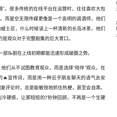
感”。很多传统的在线平台在运营时，往往喜欢大包
户。而星空无限传媒更像是一个高明的调酒师，他们
的威士忌，什么时候该上一杯清新的长岛冰茶。他们
燃的是观众对于完整剧集的巨大胃口。
每一部📝剧在上线初期都能迅速形成破圈之势。
他们从不试图教育观众，而是选择“陪伴”观众。在
的🔥宣传词，而是用一种近乎朋友聊天的语气去安
回复评论时，总是能敏锐地抓住热梗，甚至会自黑。
的冷硬感，让那短短的7秒钟回顾，不再是一个生硬