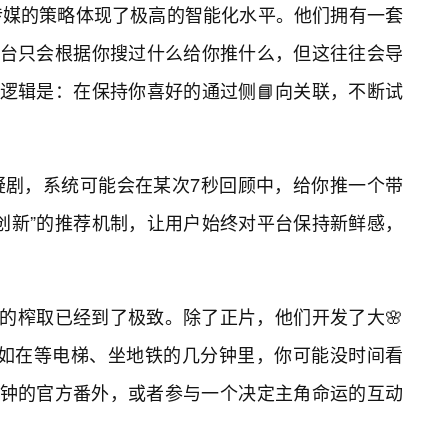
传媒的策略体现了极高的智能化水平。他们拥有一套
平台只会根据你搜过什么给你推什么，但这往往会导
营逻辑是：在保持你喜好的通过侧📘向关联，不断试
疑剧，系统可能会在某次7秒回顾中，给你推一个带
创新”的推荐机制，让用户始终对平台保持新鲜感，
”的榨取已经到了极致。除了正片，他们开发了大🌸
。比如在等电梯、坐地铁的几分钟里，你可能没时间看
分钟的官方番外，或者参与一个决定主角命运的互动