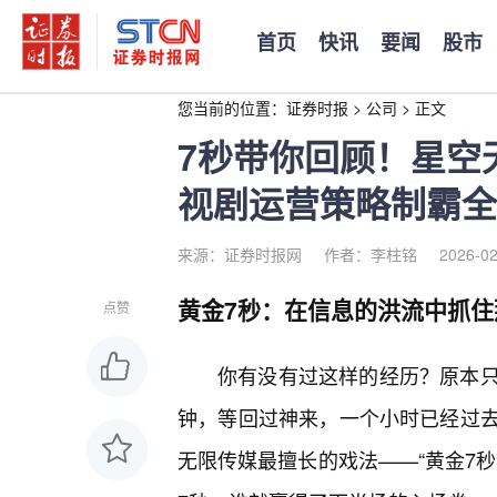
首页
快讯
要闻
股市
您当前的位置：
证券时报
>
公司
>
正文
7秒带你回顾！星空
视剧运营策略制霸全
来源：证券时报网
作者：李柱铭
2026-02
黄金7秒：在信息的洪流中抓住
点赞
你有没有过这样的经历？原本
钟，等回过神来，一个小时已经过
无限传媒最擅长的戏法——“黄金7